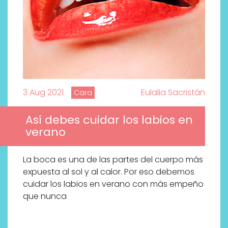
3 Aug 2021
Eulalia Sacristán
Cara
Así debes cuidar los labios en
verano
La boca es una de las partes del cuerpo más
expuesta al sol y al calor. Por eso debemos
cuidar los labios en verano con más empeño
que nunca