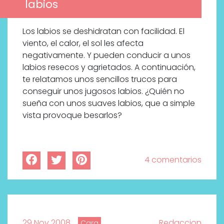
labios
Los labios se deshidratan con facilidad. El
viento, el calor, el sol les afecta
negativamente. Y pueden conducir a unos
labios resecos y agrietados. A continuación,
te relatamos unos sencillos trucos para
conseguir unos jugosos labios. ¿Quién no
sueña con unos suaves labios, que a simple
vista provoque besarlos?
4 comentarios
29 Nov 2008
Redaccion
Cara