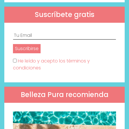
Suscríbete gratis
He leído y acepto los términos y
condiciones
Belleza Pura recomienda