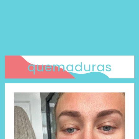
quemaduras