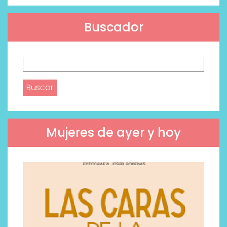
Buscador
Buscar:
Mujeres de ayer y hoy