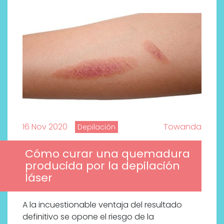
16 Nov 2020
Towanda
Depilación
Cómo curar una quemadura
producida por la depilación
láser
A la incuestionable ventaja del resultado
definitivo se opone el riesgo de la