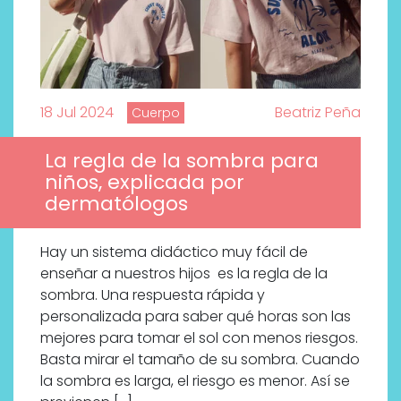
18 Jul 2024
Beatriz Peña
Cuerpo
La regla de la sombra para
niños, explicada por
dermatólogos
Hay un sistema didáctico muy fácil de
enseñar a nuestros hijos es la regla de la
sombra. Una respuesta rápida y
personalizada para saber qué horas son las
mejores para tomar el sol con menos riesgos.
Basta mirar el tamaño de su sombra. Cuando
la sombra es larga, el riesgo es menor. Así se