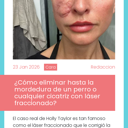
23 Jan 2026
Redaccion
Cara
¿Cómo eliminar hasta la
mordedura de un perro o
cualquier cicatriz con láser
fraccionado?
El caso real de Holly Taylor es tan famoso
como el láser fraccionado que le corrigió la