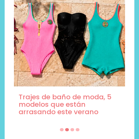
NAD+ y Berberina de
WeBotanix, la pareja de
suplementos del verano