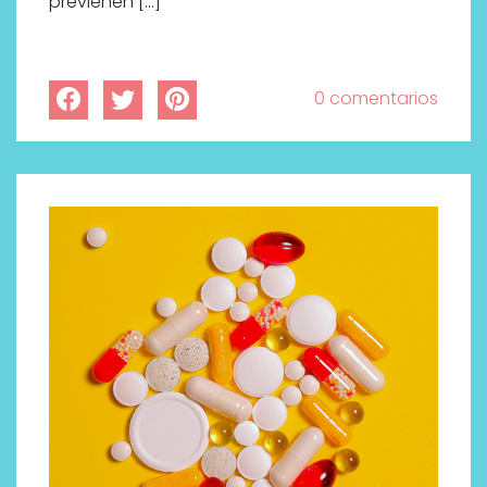
previenen […]
0 comentarios