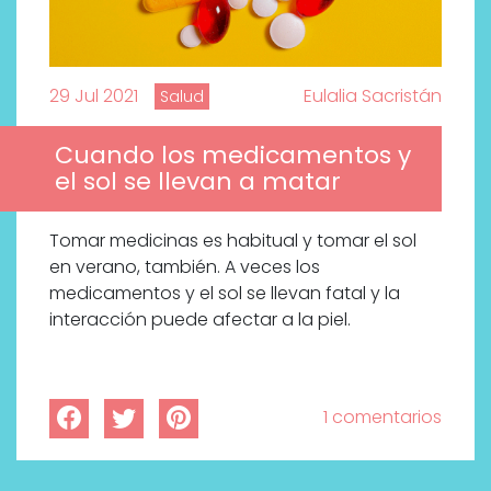
29 Jul 2021
Eulalia Sacristán
Salud
Cuando los medicamentos y
el sol se llevan a matar
Tomar medicinas es habitual y tomar el sol
en verano, también. A veces los
medicamentos y el sol se llevan fatal y la
interacción puede afectar a la piel.
1 comentarios