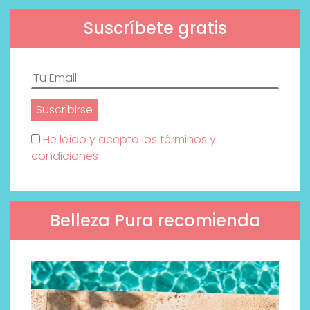
Suscríbete gratis
He leído y acepto los términos y
condiciones
Belleza Pura recomienda