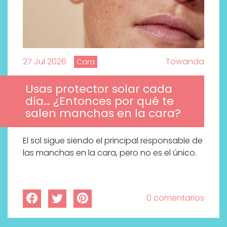
27 Jul 2026
Towanda
Cara
Usas protector solar cada
día… ¿Entonces por qué te
salen manchas en la cara?
El sol sigue siendo el principal responsable de
las manchas en la cara, pero no es el único.
0 comentarios