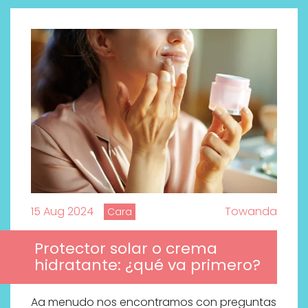
15 Aug 2024
Towanda
Cara
Protector solar o crema
hidratante: ¿qué va primero?
Aa menudo nos encontramos con preguntas