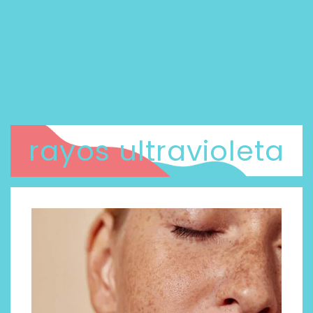
rayos ultravioleta