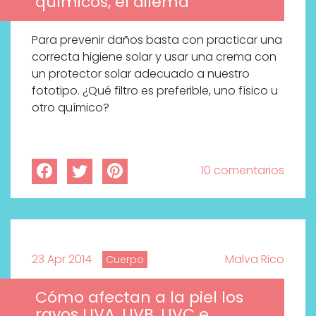
químicos, el dilema
Para prevenir daños basta con practicar una
correcta higiene solar y usar una crema con
un protector solar adecuado a nuestro
fototipo. ¿Qué filtro es preferible, uno físico u
otro químico?
10 comentarios
23 Apr 2014
Malva Rico
Cuerpo
Cómo afectan a la piel los
rayos UVA, UVB, UVC e