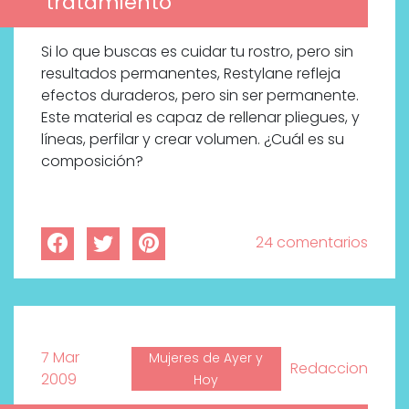
tratamiento
Si lo que buscas es cuidar tu rostro, pero sin
resultados permanentes, Restylane refleja
efectos duraderos, pero sin ser permanente.
Este material es capaz de rellenar pliegues, y
líneas, perfilar y crear volumen. ¿Cuál es su
composición?
24 comentarios
7 Mar
Mujeres de Ayer y
Redaccion
2009
Hoy