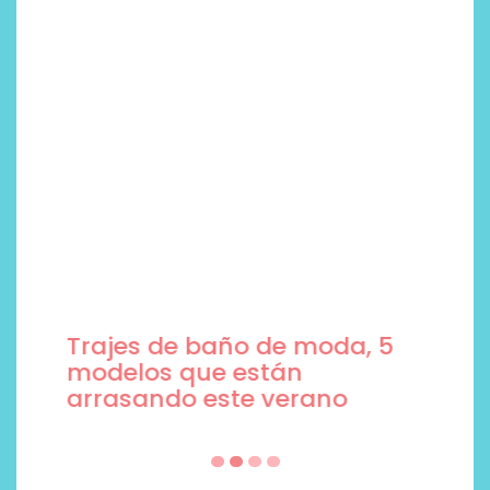
Trajes de baño de moda, 5
modelos que están
arrasando este verano