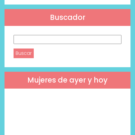
Buscador
Buscar:
Mujeres de ayer y hoy