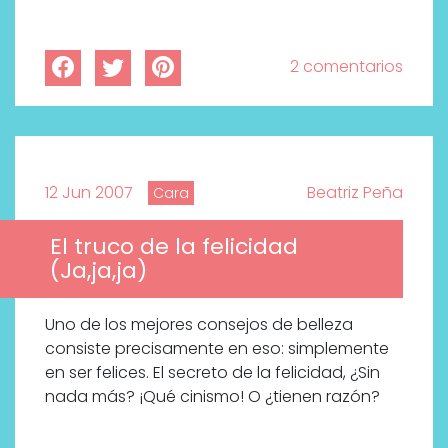
2 comentarios
12 Jun 2007
Beatriz Peña
Cara
El truco de la felicidad
(Ja,ja,ja)
Uno de los mejores consejos de belleza
consiste precisamente en eso: simplemente
en ser felices. El secreto de la felicidad, ¿Sin
nada más? ¡Qué cinismo! O ¿tienen razón?