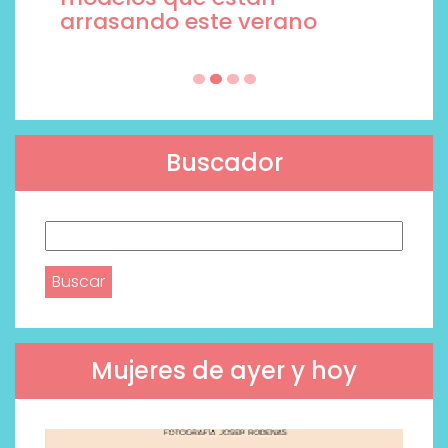
arrasando este verano
Buscador
Buscar:
Mujeres de ayer y hoy