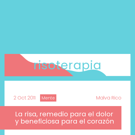
risoterapia
2 Oct 2011
Malva Rico
Mente
La risa, remedio para el dolor
y beneficiosa para el corazón