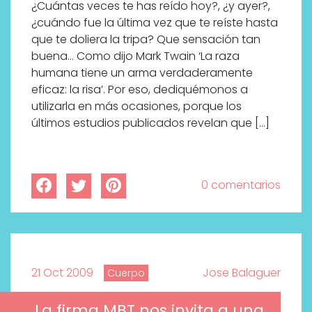
¿Cuántas veces te has reído hoy?, ¿y ayer?,
¿cuándo fue la última vez que te reíste hasta
que te doliera la tripa? Que sensación tan
buena… Como dijo Mark Twain ‘La raza
humana tiene un arma verdaderamente
eficaz: la risa’. Por eso, dediquémonos a
utilizarla en más ocasiones, porque los
últimos estudios publicados revelan que […]
0 comentarios
21 Oct 2009
Jose Balaguer
Cuerpo
La firma MBT nos invita a una