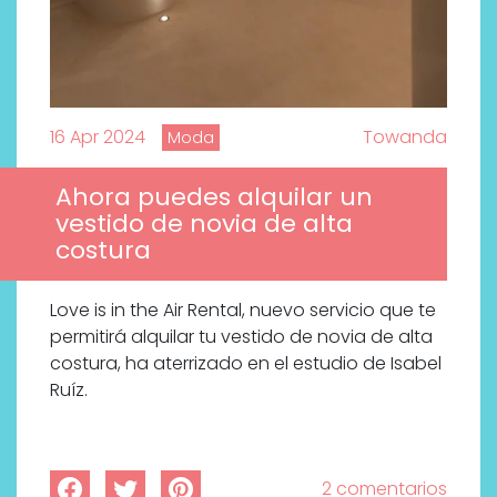
16 Apr 2024
Towanda
Moda
Ahora puedes alquilar un
vestido de novia de alta
costura
Love is in the Air Rental, nuevo servicio que te
permitirá alquilar tu vestido de novia de alta
costura, ha aterrizado en el estudio de Isabel
Ruíz.
2 comentarios