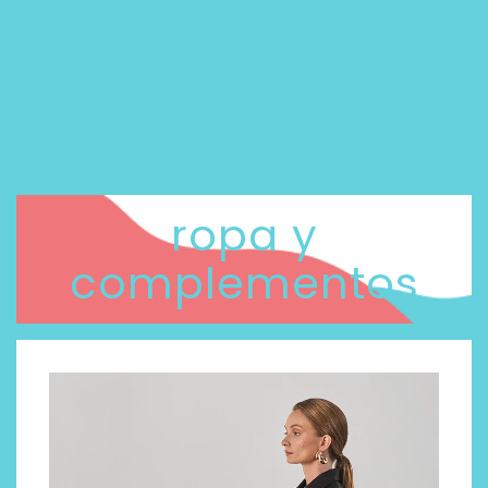
ropa y
complementos