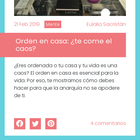
21 Feb 2019
Eulalia Sacristán
Mente
Orden en casa: ¿te come el
caos?
¿Eres ordenada o tu casa y tu vida es una
caos? El orden en casa es esencial para la
vida. Por eso, te mostramos cómo debes
hacer para que la anarquía no se apodere
de ti.
4 comentarios