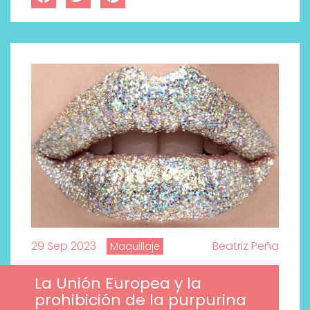
29 Sep 2023
Beatriz Peña
Maquillaje
La Unión Europea y la
prohibición de la purpurina