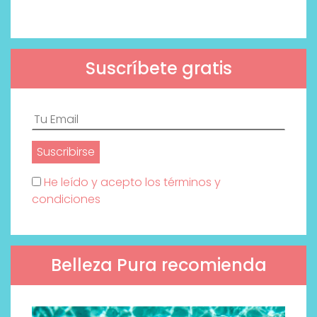
Suscríbete gratis
He leído y acepto los términos y
condiciones
Belleza Pura recomienda