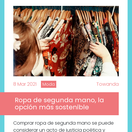
8 Mar 2021
Towanda
Moda
Ropa de segunda mano, la
opción más sostenible
Comprar ropa de segunda mano se puede
considerar un acto de justicia poética y