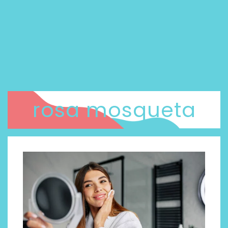
rosa mosqueta