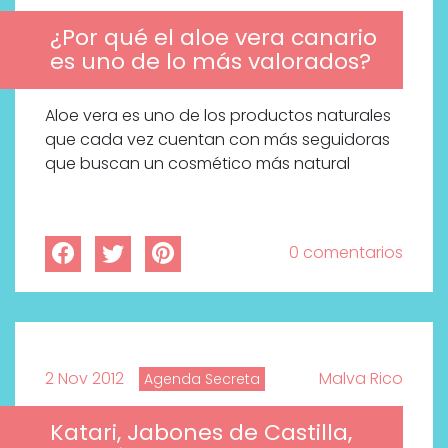
¿Por qué el aloe vera canario
es uno de lo más valorados?
Aloe vera es uno de los productos naturales
que cada vez cuentan con más seguidoras
que buscan un cosmético más natural
0 comentarios
2 Nov 2012
Malva Rico
Agenda Secreta
Katari, Jabones de Castilla,