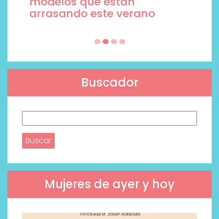
modelos que están
arrasando este verano
Buscador
Buscar:
Mujeres de ayer y hoy