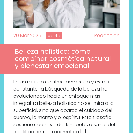
20 Mar 2025
Redaccion
Mente
Belleza holística: cómo
combinar cosmética natural
y bienestar emocional
En un mundo de ritmo acelerado y estrés
constante, la búsqueda de la belleza ha
evolucionado hacia un enfoque más
integral. La belleza holística no se limita a lo
superficial, sino que abarca el cuidado del
cuerpo, la mente y el espíritu. Esta filosofía
sostiene que la verdadera belleza surge del
equilibrio entre la cosmética […]