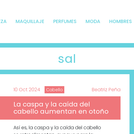
EZA
MAQUILLAJE
PERFUMES
MODA
HOMBRES
sal
10 Oct 2024
Beatriz Peña
Cabello
La caspa y la caída del
cabello aumentan en otoño
Así es, la caspa y la caída del cabello