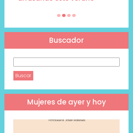
Buscador
Buscar:
Mujeres de ayer y hoy