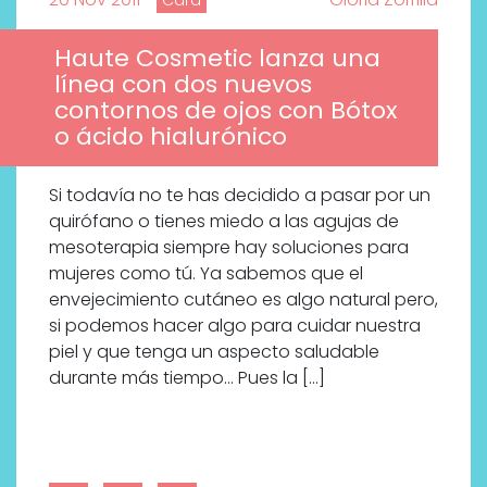
Haute Cosmetic lanza una
línea con dos nuevos
contornos de ojos con Bótox
o ácido hialurónico
Si todavía no te has decidido a pasar por un
quirófano o tienes miedo a las agujas de
mesoterapia siempre hay soluciones para
mujeres como tú. Ya sabemos que el
envejecimiento cutáneo es algo natural pero,
si podemos hacer algo para cuidar nuestra
piel y que tenga un aspecto saludable
durante más tiempo… Pues la […]