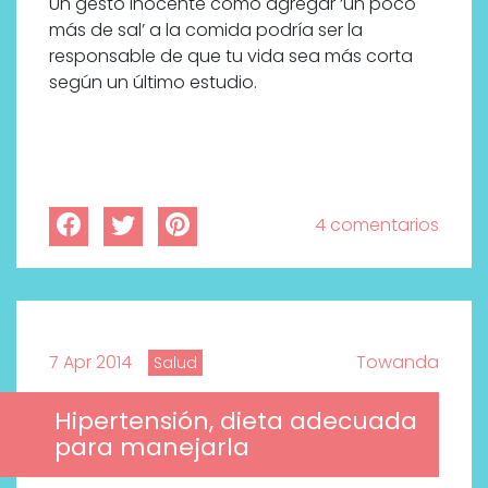
Un gesto inocente como agregar ‘un poco
más de sal’ a la comida podría ser la
responsable de que tu vida sea más corta
según un último estudio.
4 comentarios
7 Apr 2014
Towanda
Salud
Hipertensión, dieta adecuada
para manejarla