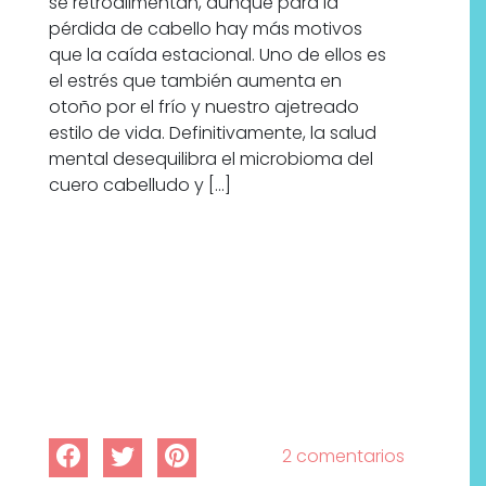
se retroalimentan, aunque para la
pérdida de cabello hay más motivos
que la caída estacional. Uno de ellos es
el estrés que también aumenta en
otoño por el frío y nuestro ajetreado
estilo de vida. Definitivamente, la salud
mental desequilibra el microbioma del
cuero cabelludo y […]
2 comentarios