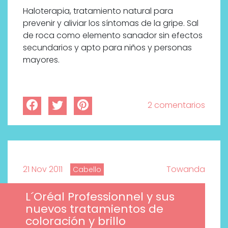
bienestar más buscados
Haloterapia, tratamiento natural para
prevenir y aliviar los síntomas de la gripe. Sal
de roca como elemento sanador sin efectos
secundarios y apto para niños y personas
mayores.
2 comentarios
21 Nov 2011
Towanda
Cabello
L´Oréal Professionnel y sus
nuevos tratamientos de
coloración y brillo