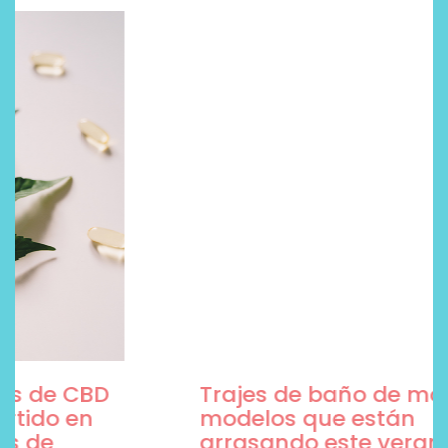
Trajes de baño de moda, 5
modelos que están
arrasando este verano