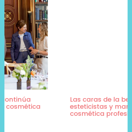
Las caras de la belleza son
esteticistas y marcas de
cosmética profesional