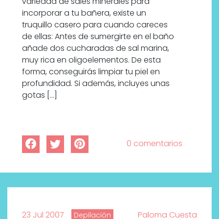
variedad de sales minerales para
incorporar a tu bañera, existe un
truquillo casero para cuando careces
de ellas: Antes de sumergirte en el baño
añade dos cucharadas de sal marina,
muy rica en oligoelementos. De esta
forma, conseguirás limpiar tu piel en
profundidad. Si además, incluyes unas
gotas […]
0 comentarios
23 Jul 2007
Paloma Cuesta
Depilación