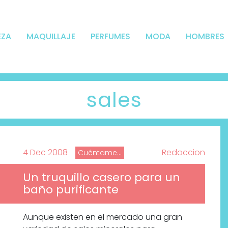
EZA
MAQUILLAJE
PERFUMES
MODA
HOMBRES
sales
4 Dec 2008
Redaccion
Cuéntame...
Un truquillo casero para un
baño purificante
Aunque existen en el mercado una gran