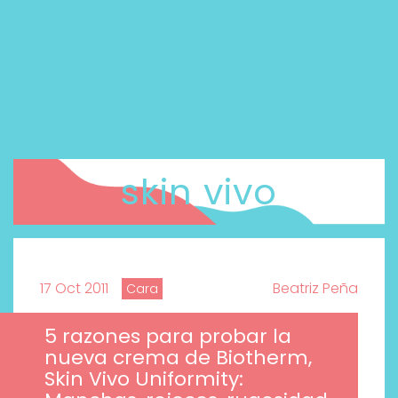
skin vivo
17 Oct 2011
Beatriz Peña
Cara
5 razones para probar la
nueva crema de Biotherm,
Skin Vivo Uniformity: