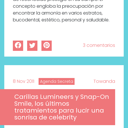
concepto engloba la preocupación por
encontrar la armonía en varios estratos,
bucodental, estético, personal y saludable.
3 comentarios
8 Nov 2011
Towanda
Agenda Secreta
Carillas Lumineers y Snap-On
Smile, los últimos
tratamientos para lucir una
sonrisa de celebrity