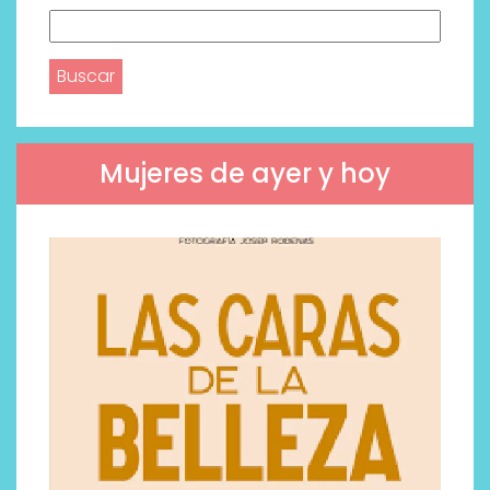
Buscar:
Mujeres de ayer y hoy