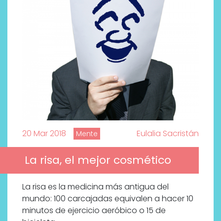
20 Mar 2018
Eulalia Sacristán
Mente
La risa, el mejor cosmético
La risa es la medicina más antigua del
mundo: 100 carcajadas equivalen a hacer 10
minutos de ejercicio aeróbico o 15 de