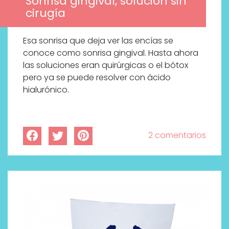
Sonrisa gingival, solución sin
cirugía
Esa sonrisa que deja ver las encías se
conoce como sonrisa gingival. Hasta ahora
las soluciones eran quirúrgicas o el bótox
pero ya se puede resolver con ácido
hialurónico.
2 comentarios