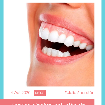
4 Oct 2020
Eulalia Sacristán
Salud