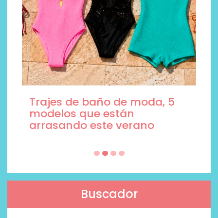
Trajes de baño de moda, 5
modelos que están
arrasando este verano
Buscador