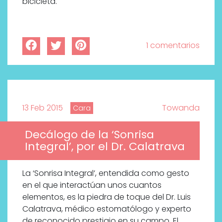
bicicleta.
1 comentarios
13 Feb 2015
Towanda
Cara
Decálogo de la ‘Sonrisa
Integral’, por el Dr. Calatrava
La ‘Sonrisa Integral’, entendida como gesto
en el que interactúan unos cuantos
elementos, es la piedra de toque del Dr. Luis
Calatrava, médico estomatólogo y experto
de reconocido prestigio en su campo. El