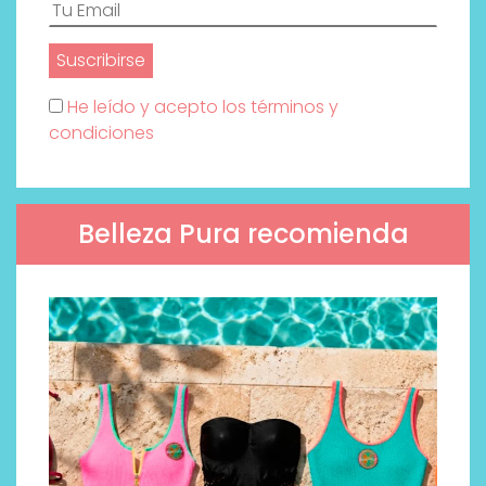
He leído y acepto los términos y
condiciones
Belleza Pura recomienda