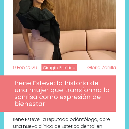
9 Feb 2026
Gloria Zorrilla
Cirugía Estética
Irene Esteve: la historia de
una mujer que transforma la
sonrisa como expresión de
bienestar
Irene Esteve, la reputada odóntóloga, abre
una nueva clínica de Estetica dental en