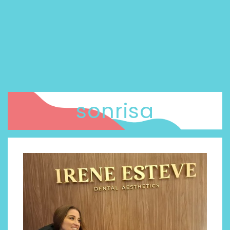
sonrisa