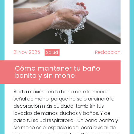
21 Nov 2025
Redaccion
Salud
Cómo mantener tu baño
bonito y sin moho
Alerta máxima en tu baño ante la menor
señal de moho, porque no solo arruinará la
decoración más cuidada, también tus
lavados de manos, duchas y baños. Y de
paso tu salud respiratoria… Un baño bonito y
sin moho es el espacio ideal para cuidar de