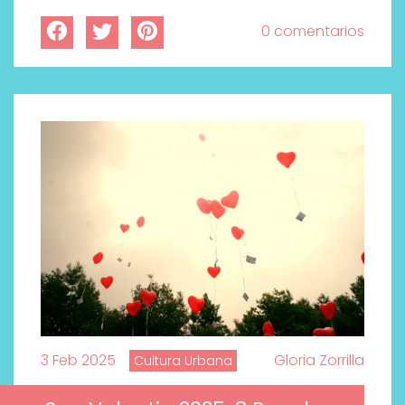
0 comentarios
3 Feb 2025
Gloria Zorrilla
Cultura Urbana