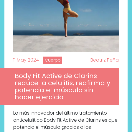
11 May 2024
Beatriz Peña
Cuerpo
Body Fit Active de Clarins
reduce la celulitis, reafirma y
potencia el músculo sin
hacer ejercicio
Lo más innovador del último tratamiento
anticelulítico Body Fit Active de Clarins es que
potencia el músculo gracias a los