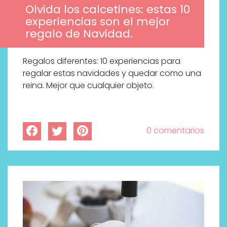
Olvida los calcetines: estas 10
experiencias son el mejor
regalo de Navidad.
Regalos diferentes: 10 experiencias para
regalar estas navidades y quedar como una
reina. Mejor que cualquier objeto.
0 comentarios