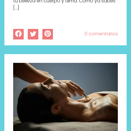
tu belleza en cuerpo y alma. Como ya sabes
[…]
0 comentarios