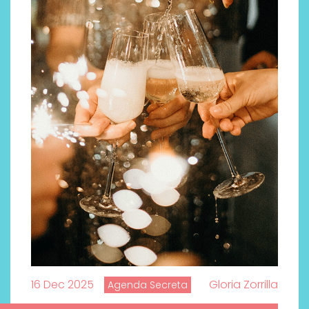
16 Dec 2025
Gloria Zorrilla
Agenda Secreta