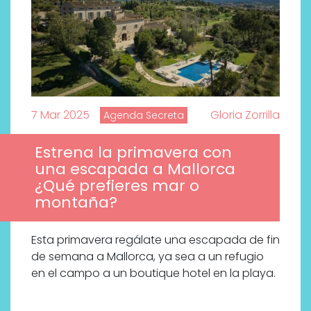
7 Mar 2025
Gloria Zorrilla
Agenda Secreta
Estrena la primavera con
una escapada a Mallorca
¿Qué prefieres mar o
montaña?
Esta primavera regálate una escapada de fin
de semana a Mallorca, ya sea a un refugio
en el campo a un boutique hotel en la playa.