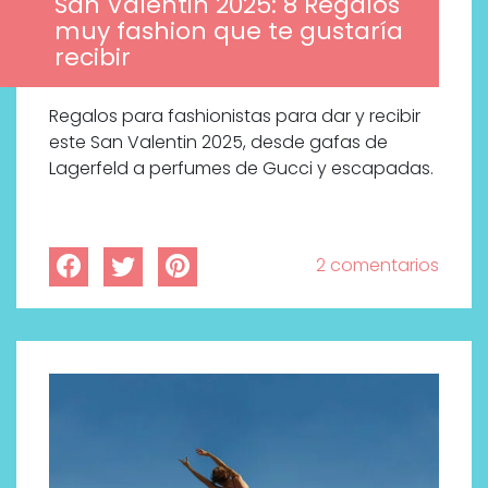
San Valentin 2025: 8 Regalos
muy fashion que te gustaría
recibir
Regalos para fashionistas para dar y recibir
este San Valentin 2025, desde gafas de
Lagerfeld a perfumes de Gucci y escapadas.
2 comentarios