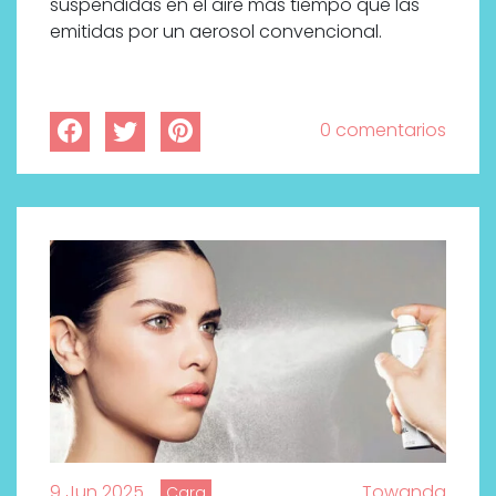
suspendidas en el aire más tiempo que las
emitidas por un aerosol convencional.
0 comentarios
9 Jun 2025
Towanda
Cara