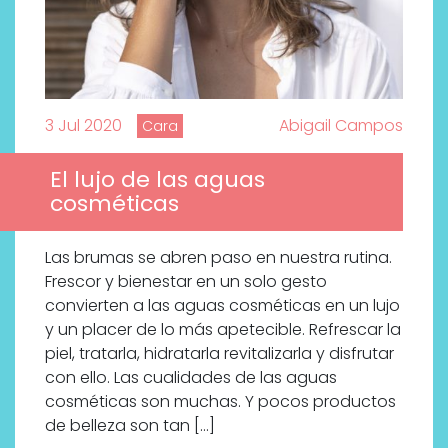
3 Jul 2020
Abigail Campos
Cara
El lujo de las aguas
cosméticas
Las brumas se abren paso en nuestra rutina.
Frescor y bienestar en un solo gesto
convierten a las aguas cosméticas en un lujo
y un placer de lo más apetecible. Refrescar la
piel, tratarla, hidratarla revitalizarla y disfrutar
con ello. Las cualidades de las aguas
cosméticas son muchas. Y pocos productos
de belleza son tan […]