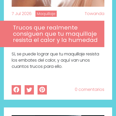
7 Jul 2026
Towanda
Maquillaje
Trucos que realmente
consiguen que tu maquillaje
resista el calor y la humedad
Sí, se puede lograr que tu maquillaje resista
los embates del calor, y aquí van unos
cuantos trucos para ello.
0 comentarios