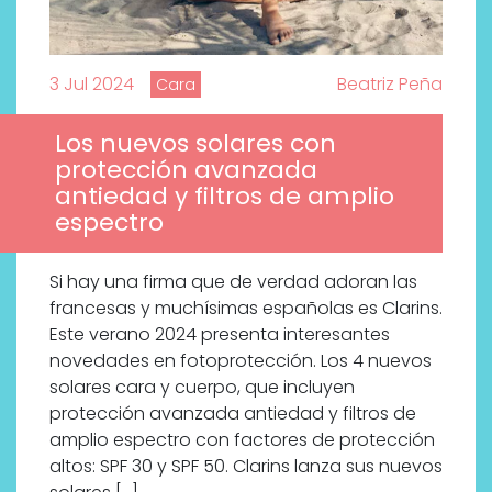
3 Jul 2024
Beatriz Peña
Cara
Los nuevos solares con
protección avanzada
antiedad y filtros de amplio
espectro
Si hay una firma que de verdad adoran las
francesas y muchísimas españolas es Clarins.
Este verano 2024 presenta interesantes
novedades en fotoprotección. Los 4 nuevos
solares cara y cuerpo, que incluyen
protección avanzada antiedad y filtros de
amplio espectro con factores de protección
altos: SPF 30 y SPF 50. Clarins lanza sus nuevos