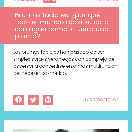
Brumas faciales: ¿por qué
todo el mundo rocía su cara
con agua como si fuera una
planta?
Las brumas faciales han pasado de ser
simples sprays veraniegos con complejo de
aspersor a convertirse en armas multifunción
del neceser cosmético.
0 comentarios