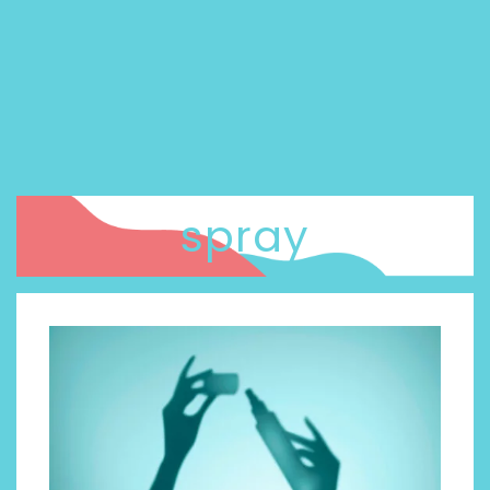
spray