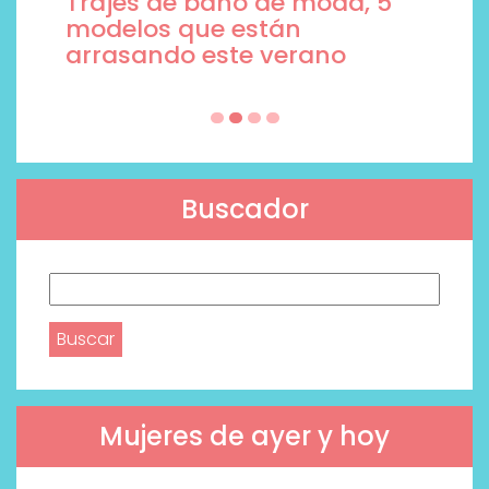
Trajes de baño de moda, 5
modelos que están
arrasando este verano
Buscador
Buscar:
Mujeres de ayer y hoy