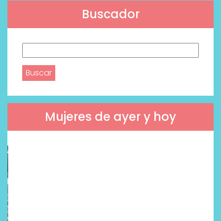
Buscador
Buscar:
Mujeres de ayer y hoy