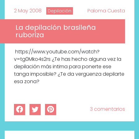
2 May 2008
Paloma Cuesta
Depilación
La depilación brasileña
ruboriza
https://www.youtube.com/watch?
v=tg0Mko4s2rs ¿Te has hecho alguna vez la
depilación más intima para ponerte ese
tanga imposible? ¿Te da vergüenza depilarte
esa zona?
3 comentarios