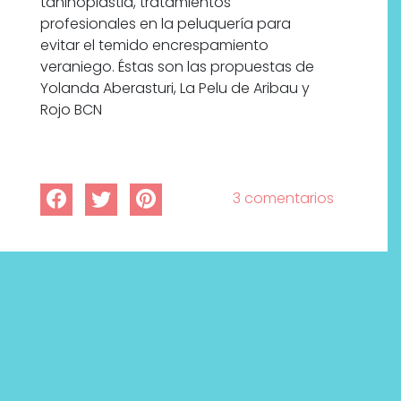
taninoplastia, tratamientos
profesionales en la peluquería para
evitar el temido encrespamiento
veraniego. Éstas son las propuestas de
Yolanda Aberasturi, La Pelu de Aribau y
Rojo BCN
3 comentarios