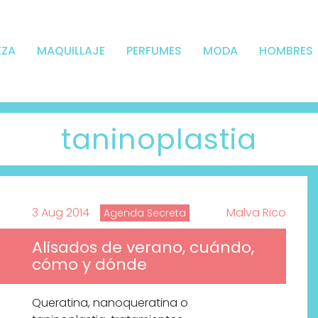
EZA
MAQUILLAJE
PERFUMES
MODA
HOMBRES
taninoplastia
3 Aug 2014
Malva Rico
Agenda Secreta
Alisados de verano, cuándo,
cómo y dónde
Queratina, nanoqueratina o