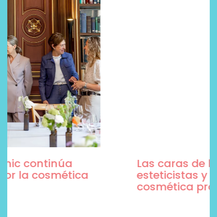
Las caras de la belleza son
esteticistas y marcas de
cosmética profesional