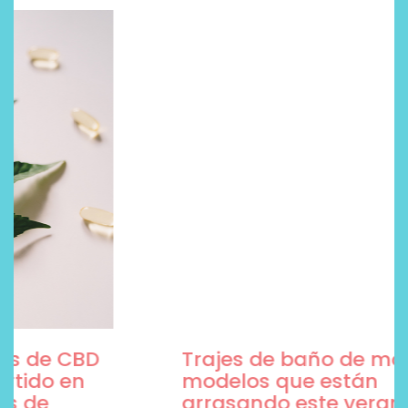
Trajes de baño de moda, 5
modelos que están
arrasando este verano