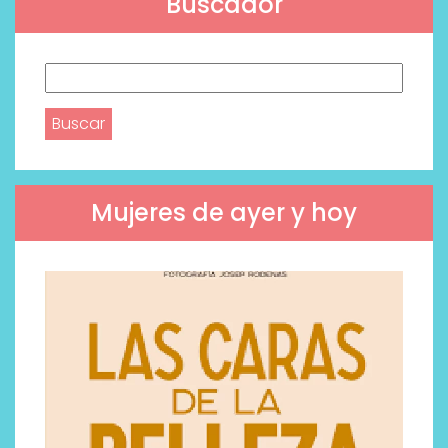
Buscador
Buscar:
Mujeres de ayer y hoy