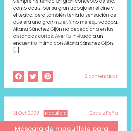
Siempre he tenido un gran concepto de ella,
como actriz, por su gran trabajo en el cine y
el teatro, pero también tenía la sensación de
que era una gran mujer. Y no me equivocaba,
Aitana Sánchez Gijón no decepciona en las
distancias cortas. Ayer fui invitada a un
encuentro íntimo con Aitana Sánchez Gijón,
[…]
2 comentarios
31 Oct 2008
Beatriz Peña
Maquillaje
Máscara de maquillaje para