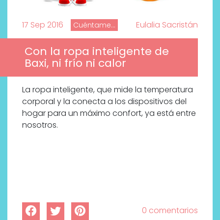
17 Sep 2016
Eulalia Sacristán
Cuéntame...
Con la ropa inteligente de
Baxi, ni frío ni calor
La ropa inteligente, que mide la temperatura
corporal y la conecta a los dispositivos del
hogar para un máximo confort, ya está entre
nosotros.
0 comentarios