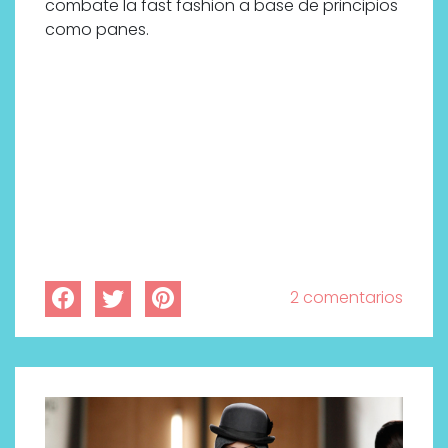
combate la fast fashion a base de principios
bienestar más buscados
como panes.
2 comentarios