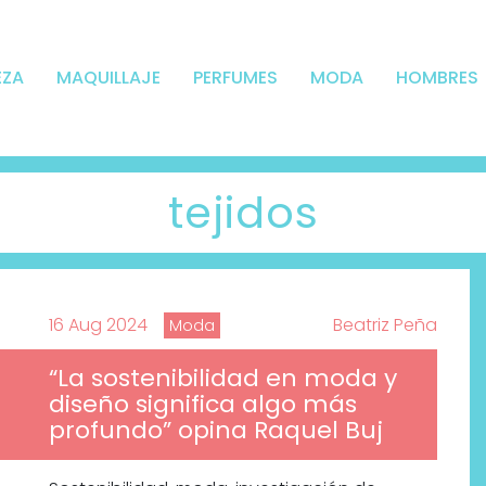
EZA
MAQUILLAJE
PERFUMES
MODA
HOMBRES
tejidos
16 Aug 2024
Beatriz Peña
Moda
“La sostenibilidad en moda y
diseño significa algo más
profundo” opina Raquel Buj