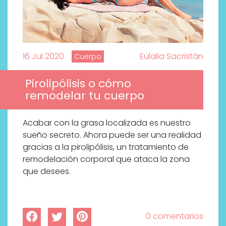
16 Jul 2020
Eulalia Sacristán
Cuerpo
Pirolipólisis o cómo
remodelar tu cuerpo
Acabar con la grasa localizada es nuestro
sueño secreto. Ahora puede ser una realidad
gracias a la pirolipólisis, un tratamiento de
remodelación corporal que ataca la zona
que desees.
0 comentarios