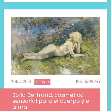
7 Nov 2021
Beatriz Peña
Cuerpo
Sofia Bertrand, cosmética
sensorial para el cuerpo y el
alma