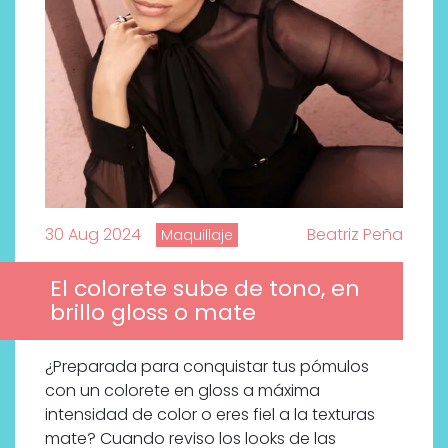
30 Aug 2024
Beatriz Peña
Maquillaje
El colorete sube de tono, en
brillo gloss o mate
¿Preparada para conquistar tus pómulos
con un colorete en gloss a máxima
intensidad de color o eres fiel a la texturas
mate? Cuando reviso los looks de las