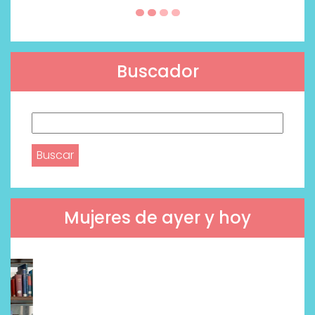
Buscador
Buscar:
Mujeres de ayer y hoy