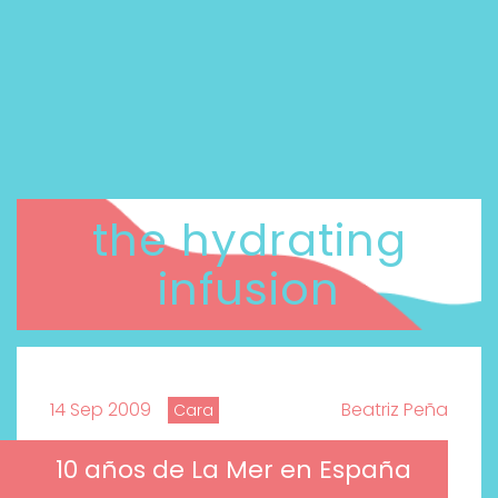
the hydrating
infusion
14 Sep 2009
Beatriz Peña
Cara
10 años de La Mer en España