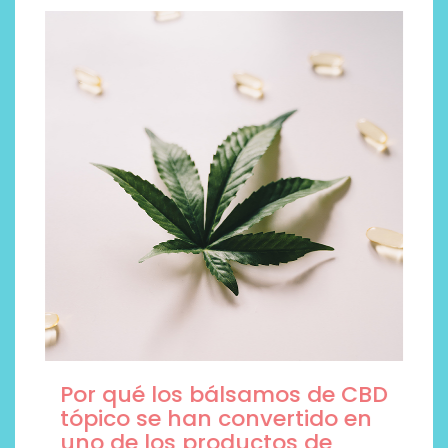
Trajes de baño de moda, 5
modelos que están
arrasando este verano