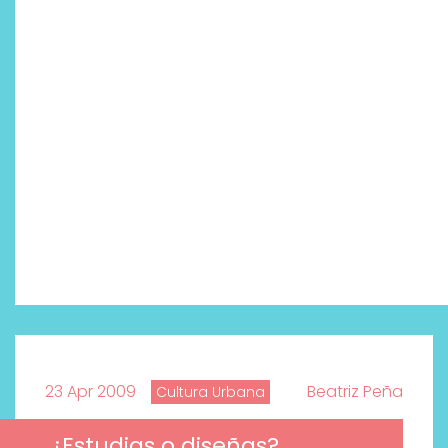
23 Apr 2009
Beatriz Peña
Cultura Urbana
¿Estudias o diseñas?