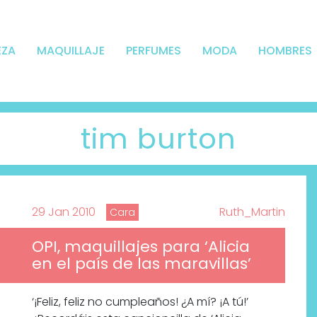
EZA
MAQUILLAJE
PERFUMES
MODA
HOMBRES
tim burton
29 Jan 2010
Ruth_Martin
Cara
OPI, maquillajes para ‘Alicia
en el país de las maravillas’
‘¡Feliz, feliz no cumpleaños! ¿A mí? ¡A tú!’