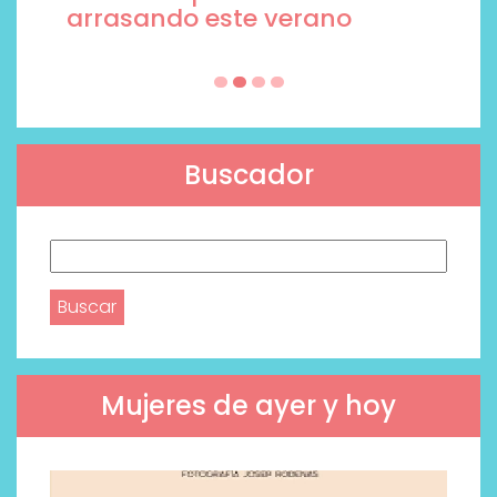
arrasando este verano
Buscador
Buscar:
Mujeres de ayer y hoy