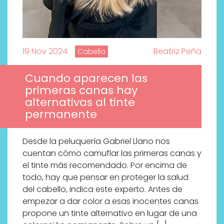
19 Nov 2024
Beatriz Peña
Cabello
Cuando aparecen las
primeras canas hay
alternativas al tinte
permanente
Desde la peluquería Gabriel Llano nos
cuentan cómo camuflar las primeras canas y
el tinte más recomendado. Por encima de
todo, hay que pensar en proteger la salud
del cabello, indica este experto. Antes de
empezar a dar color a esas inocentes canas
propone un tinte alternativo en lugar de una