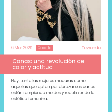
6 Mar 2025
Towanda
Cabello
Canas: una revolución de
color y actitud
Hoy, tanto las mujeres maduras como
aquellas que optan por abrazar sus canas
están rompiendo moldes y redefiniendo la
estética femenina.