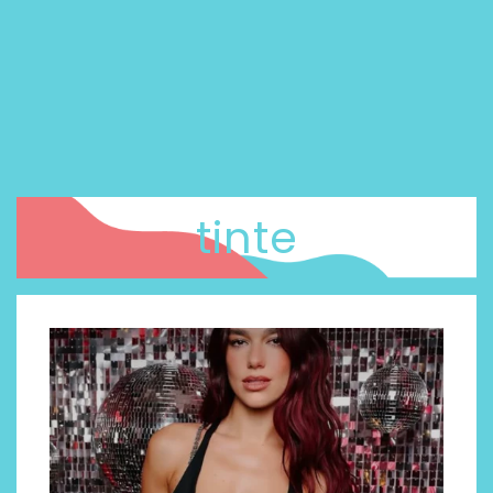
tinte