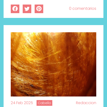
0 comentarios
24 Feb 2025
Redaccion
Cabello