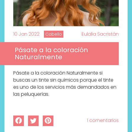
10 Jan 2022
Eulalia Sacristán
Cabello
Pásate a la coloración
Naturalmente
Pásate a la coloración Naturalmente si
buscas un tinte sin químicos porque el tinte
es uno de los servicios más demandados en
las peluquerías.
1 comentarios