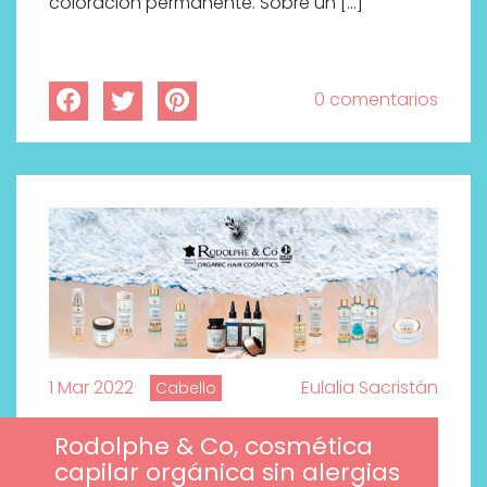
coloración permanente. Sobre un […]
0 comentarios
1 Mar 2022
Eulalia Sacristán
Cabello
Rodolphe & Co, cosmética
capilar orgánica sin alergias