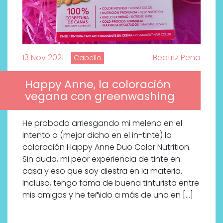
13 Nov 2021
Beatriz Peña
Cabello
Happy Anne, la coloración
vegana con greenwashing
He probado arriesgando mi melena en el
intento o (mejor dicho en el in-tinte) la
coloración Happy Anne Duo Color Nutrition.
Sin duda, mi peor experiencia de tinte en
casa y eso que soy diestra en la materia.
Incluso, tengo fama de buena tinturista entre
mis amigas y he teñido a más de una en […]