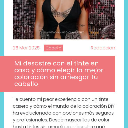
25 Mar 2025
Redaccion
Cabello
Mi desastre con el tinte en
casa y cómo elegir la mejor
coloración sin arriesgar tu
cabello
Te cuento mi peor experiencia con un tinte
casero y cómo el mundo de la coloración DIY
ha evolucionado con opciones más seguras
y profesionales. Desde mascarillas de color
hasta tintes sin amoníaco, descubre qué