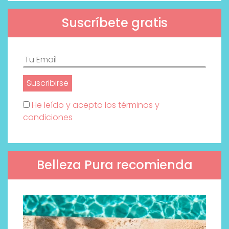
Suscríbete gratis
He leído y acepto los términos y
condiciones
Belleza Pura recomienda