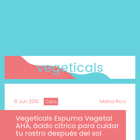
vegeticals
8 Jun 2010
Malva Rico
Cara
Vegeticals Espuma Vegetal
AHA, ácido cítrico para cuidar
tu rostro después del sol