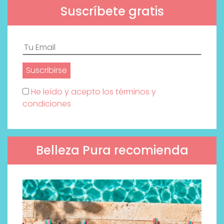
Suscríbete gratis
He leído y acepto los términos y
condiciones
Belleza Pura recomienda