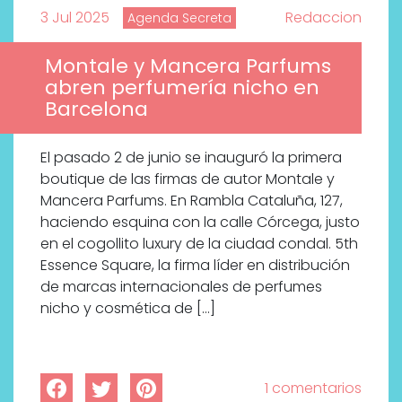
3 Jul 2025
Redaccion
Agenda Secreta
Montale y Mancera Parfums
abren perfumería nicho en
Barcelona
El pasado 2 de junio se inauguró la primera
boutique de las firmas de autor Montale y
Mancera Parfums. En Rambla Cataluña, 127,
haciendo esquina con la calle Córcega, justo
en el cogollito luxury de la ciudad condal. 5th
Essence Square, la firma líder en distribución
de marcas internacionales de perfumes
nicho y cosmética de […]
1 comentarios