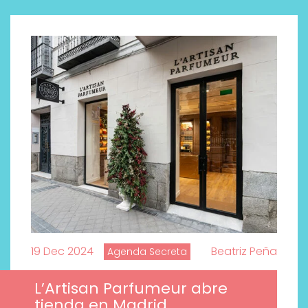
19 Dec 2024
Beatriz Peña
Agenda Secreta
L’Artisan Parfumeur abre
tienda en Madrid