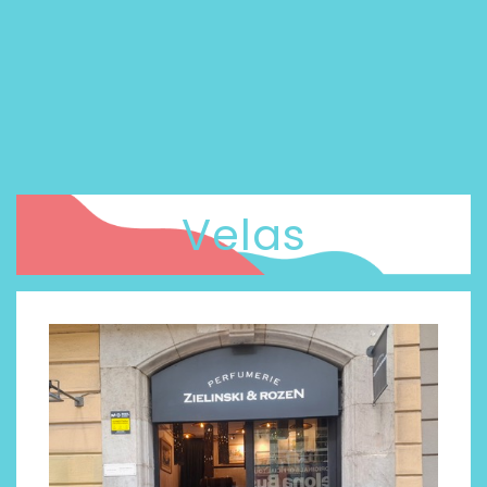
Velas