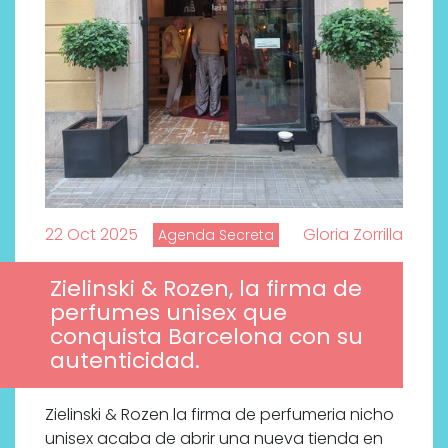
22 Oct 2025
Gloria Zorrilla
Agenda Secreta
Zielinski & Rozen, la firma de
perfumes unisex que
conquista Barcelona con su
autenticidad.
Zielinski & Rozen la firma de perfumeria nicho
unisex acaba de abrir una nueva tienda en