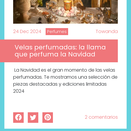
24 Dec 2024
Towanda
Perfumes
Velas perfumadas: la llama
que perfuma la Navidad
La Navidad es el gran momento de las velas
perfumadas. Te mostramos una selección de
piezas destacadas y ediciones limitadas
2024
2 comentarios