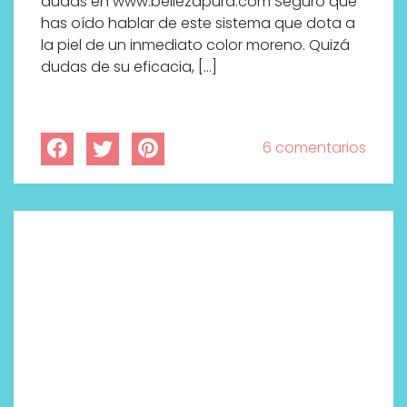
dudas en www.bellezapura.com Seguro que
has oído hablar de este sistema que dota a
la piel de un inmediato color moreno. Quizá
dudas de su eficacia, […]
6 comentarios