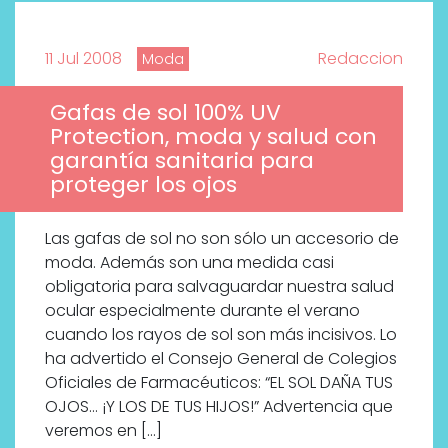
11 Jul 2008
Redaccion
Moda
Gafas de sol 100% UV
Protection, moda y salud con
garantía sanitaria para
proteger los ojos
Las gafas de sol no son sólo un accesorio de
moda. Además son una medida casi
obligatoria para salvaguardar nuestra salud
ocular especialmente durante el verano
cuando los rayos de sol son más incisivos. Lo
ha advertido el Consejo General de Colegios
Oficiales de Farmacéuticos: “EL SOL DAÑA TUS
OJOS… ¡Y LOS DE TUS HIJOS!” Advertencia que
veremos en […]