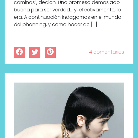
caminas”, decían. Una promesa demasiado
bienestar más buscados
buena para ser verdad… y, efectivamente, lo
era. A continuación indagamos en el mundo
del phonning, y como hacer de […]
4 comentarios