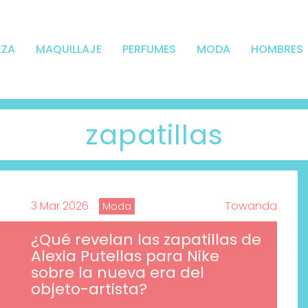
EZA
MAQUILLAJE
PERFUMES
MODA
HOMBRES
zapatillas
3 Mar 2026
Towanda
Moda
¿Qué revelan las zapatillas de
Alexia Putellas para Nike
sobre la nueva era del
objeto-artista?