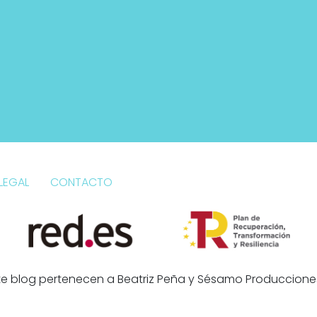
LEGAL
CONTACTO
e blog pertenecen a Beatriz Peña y Sésamo Producciones 