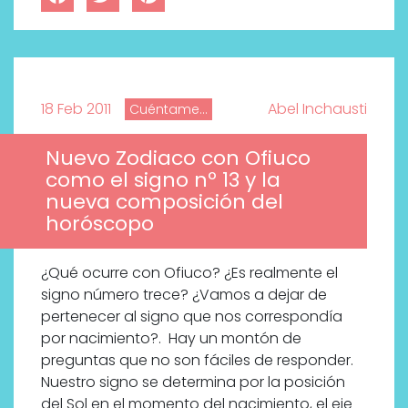
18 Feb 2011
Abel Inchausti
Cuéntame...
Nuevo Zodiaco con Ofiuco
como el signo nº 13 y la
nueva composición del
horóscopo
¿Qué ocurre con Ofiuco? ¿Es realmente el
signo número trece? ¿Vamos a dejar de
pertenecer al signo que nos correspondía
por nacimiento?. Hay un montón de
preguntas que no son fáciles de responder.
Nuestro signo se determina por la posición
del Sol en el momento del nacimiento, el eje