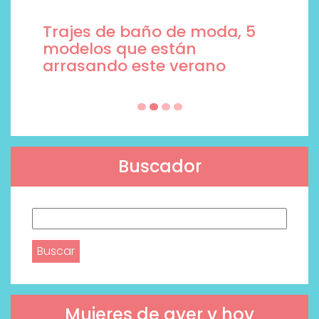
Trajes de baño de moda, 5
modelos que están
arrasando este verano
Buscador
Buscar:
Mujeres de ayer y hoy