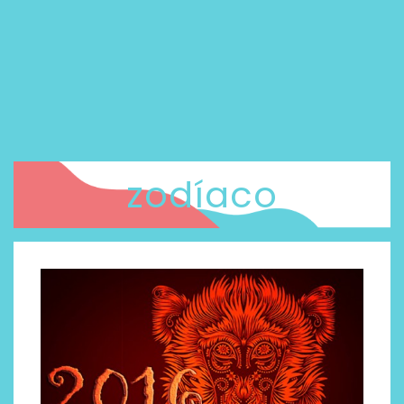
zodíaco