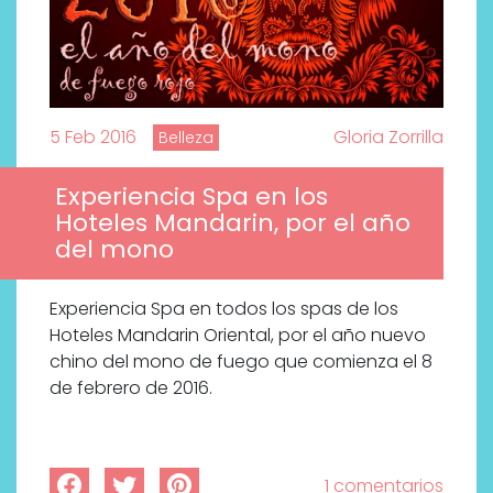
5 Feb 2016
Gloria Zorrilla
Belleza
Experiencia Spa en los
Hoteles Mandarin, por el año
del mono
Experiencia Spa en todos los spas de los
Hoteles Mandarin Oriental, por el año nuevo
chino del mono de fuego que comienza el 8
de febrero de 2016.
1 comentarios