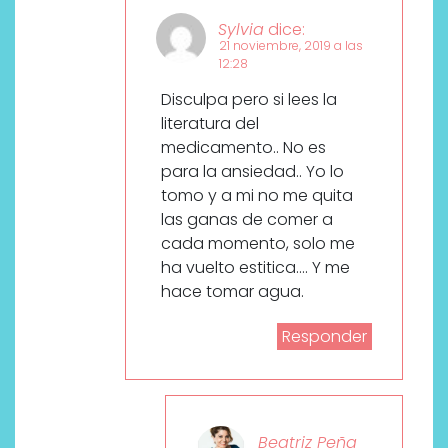
Sylvia
dice:
21 noviembre, 2019 a las
12:28
Disculpa pero si lees la
literatura del
medicamento.. No es
para la ansiedad.. Yo lo
tomo y a mi no me quita
las ganas de comer a
cada momento, solo me
ha vuelto estitica…. Y me
hace tomar agua.
Responder
Beatriz Peña