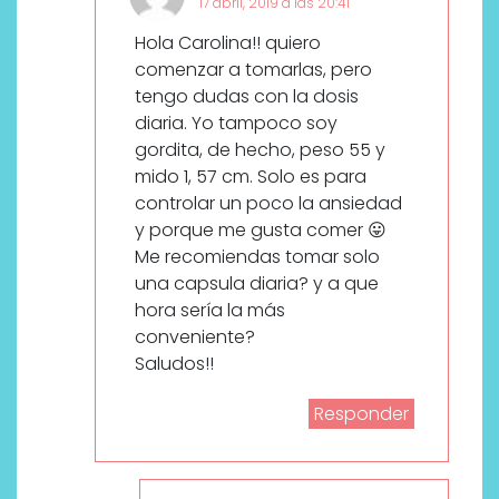
17 abril, 2019 a las 20:41
Hola Carolina!! quiero
comenzar a tomarlas, pero
tengo dudas con la dosis
diaria. Yo tampoco soy
gordita, de hecho, peso 55 y
mido 1, 57 cm. Solo es para
controlar un poco la ansiedad
y porque me gusta comer 😛
Me recomiendas tomar solo
una capsula diaria? y a que
hora sería la más
conveniente?
Saludos!!
Responder