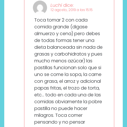
Luchi
dice:
12 agosto, 2019 a las 15:15
Toca tomar 2 con cada
comida grande (digase
almuerzo y cena) pero debes
de todas formas tener una
dieta balanceada sin nada de
grasas y carbohidratos y pues
mucho menos azúcar) las
pastillas funcionan solo que si
uno se come la sopa, la carne
con grasa, el arroz y adicional
papas fritas, el trozo de torta,
etc… todo en cada una de las
comidas obviamente la pobre
pastilla no puede hacer
milagros. Toca comer
pensando y no pensar