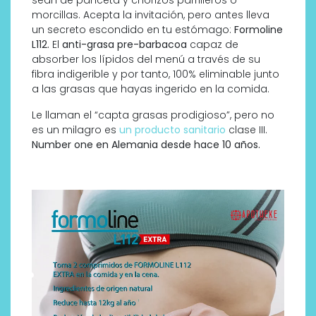
morcillas. Acepta la invitación, pero antes lleva
un secreto escondido en tu estómago:
Formoline
L112.
El
anti-grasa pre-barbacoa
capaz de
absorber los lípidos del menú a través de su
fibra indigerible y por tanto, 100% eliminable junto
a las grasas que hayas ingerido en la comida.
Le llaman el “capta grasas prodigioso”, pero no
es un milagro es
un producto sanitario
clase III.
Number one en Alemania desde hace 10 años.