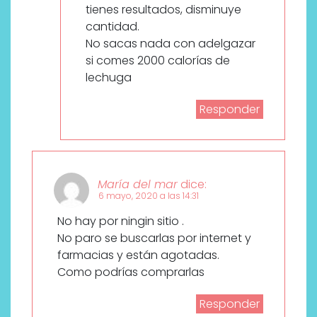
tienes resultados, disminuye
cantidad.
No sacas nada con adelgazar
si comes 2000 calorías de
lechuga
Responder
María del mar
dice:
6 mayo, 2020 a las 14:31
No hay por ningin sitio .
No paro se buscarlas por internet y
farmacias y están agotadas.
Como podrías comprarlas
Responder