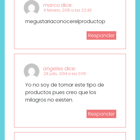
marco
dice:
4 febrero, 2015 a las 22:45
megustariaconocerelproductop
Responder
angeles
dice:
28 julio, 2014 a las 0:05
Yo no soy de tomar este tipo de
productos pues creo que los
milagros no existen.
Responder