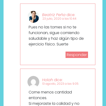
Beatriz Peña
dice:
23 julio, 2020 a las 10:44
Pues no las tomes si no te
funcionan, sigue comiendo
saludable y haz algún tipo de
ejercicio físico. Suerte
Responder
Holah
dice:
13 agosto, 2023 a las 9:05
Come menos cantidad
entonces.
Si mejoraste la calidad y no