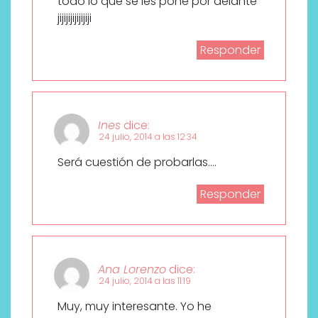
todo lo que se les pone por delante
jijijijijijijiji
Responder
Ines
dice:
24 julio, 2014 a las 12:34
Será cuestión de probarlas….
Responder
Ana Lorenzo
dice:
24 julio, 2014 a las 11:19
Muy, muy interesante. Yo he