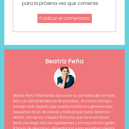
para la próxima vez que comente.
Beatriz Peña
Beatriz Peña: "Intentando descubrir la camiseta del hombre
feliz y la última tendencia de pasarela... Al mismo tiempo,
persigo todo aquello que pueda contribuir a generar esas
pequeñas dosis de poesía y belleza que todos tenemos
dentro. Una de las mejores fórmulas que he encontrado
tiene una larga lista de ingredientes y la mayoría son gratis:
8 horas de descanso, alimentación sana, equilibrio mental,