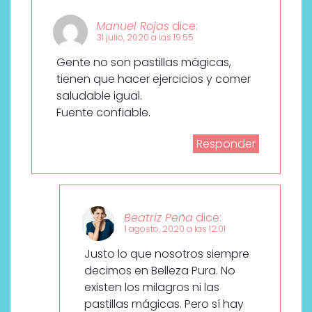
Manuel Rojas
dice:
31 julio, 2020 a las 19:55
Gente no son pastillas mágicas,
tienen que hacer ejercicios y comer
saludable igual.
Fuente confiable.
Responder
Beatriz Peña
dice:
1 agosto, 2020 a las 12:01
Justo lo que nosotros siempre
decimos en Belleza Pura. No
existen los milagros ni las
pastillas mágicas. Pero sí hay