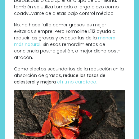
barbacoas o cualquier otro tipo de comilona,
también se utiliza tomado a largo plazo como
coadyuvante de dietas bajo control médico.
No, no hace falta comer grasas, es mejor
evitarlas siempre. Pero
Formoline L112
ayuda a
reducir las grasas y evacuarlas de la
manera
más natural.
Sin esos remordimientos de
conciencia post-digestión, o mejor dicho post-
atracón.
Como efectos secundarios de la reducción en la
absorción de grasas,
reduce las tasas de
colesterol y mejora
el ritmo cardíaco.