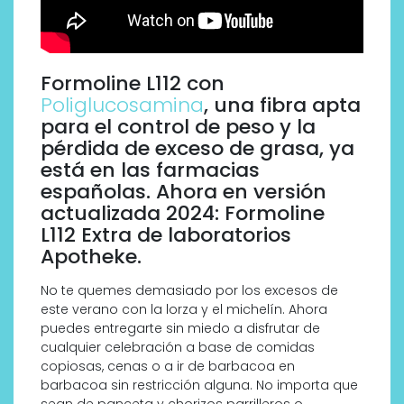
Formoline L112 con
Poliglucosamina
, una fibra apta
para el control de peso y la
pérdida de exceso de grasa, ya
está en las farmacias
españolas. Ahora en versión
actualizada 2024: Formoline
L112 Extra de laboratorios
Apotheke.
No te quemes demasiado por los excesos de
este verano con la lorza y el michelín. Ahora
puedes entregarte sin miedo a disfrutar de
cualquier celebración a base de comidas
copiosas, cenas o a ir de barbacoa en
barbacoa sin restricción alguna. No importa que
sean de panceta y chorizos parrilleros o