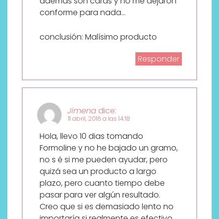
además son caras y no me dejaron
conforme para nada…
conclusión: Malísimo producto
Responder
Jimena
dice:
11 abril, 2016 a las 14:18
Hola, llevo 10 dias tomando
Formoline y no he bajado un gramo,
no s é si me pueden ayudar, pero
quizá sea un producto a largo
plazo, pero cuanto tiempo debe
pasar para ver algún resultado.
Creo que si es demasiado lento no
importaría si realmente es efectivo.