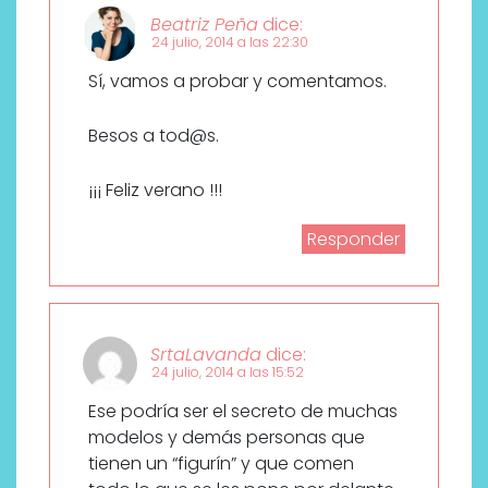
Beatriz Peña
dice:
24 julio, 2014 a las 22:30
Sí, vamos a probar y comentamos.
Besos a tod@s.
¡¡¡ Feliz verano !!!
Responder
SrtaLavanda
dice:
24 julio, 2014 a las 15:52
Ese podría ser el secreto de muchas
modelos y demás personas que
tienen un “figurín” y que comen