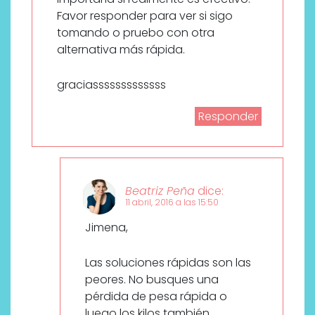
Favor responder para ver si sigo
tomando o pruebo con otra
alternativa más rápida.
graciasssssssssssss
Responder
Beatriz Peña
dice:
11 abril, 2016 a las 15:50
Jimena,
Las soluciones rápidas son las
peores. No busques una
pérdida de pesa rápida o
luego los kilos también