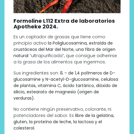
Formoline L112 Extra de laboratorios
Apotheke 2024.
Es un captador de grasas que tiene como
principio activo
la Poliglucosamina, extraída de
crustáceos del Mar del Norte, una fibra de origen
natural
“ultrapurificada”, que consigue adherirse
a la grasa de los alimentos que ingerimos.
Sus ingredientes son:
ß – de 1,4 polímeros de D-
glucosamine y N-acetyl-D-glucosamine, celulosa
de plantas, vitamina C, ácido tartárico, dióxido de
silicio, estearato de magnesio (origen de
verduras).
No contiene ningún preservativo, colorante, ni
potenciadores del sabor. Es
libre de la gelatina,
gluten, la proteína de leche, la lactosa y el
colesterol.