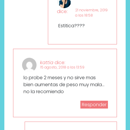
21 noviembre, 2019
dice:
a las 18:58
Estitica????
kattia
dice:
15 agosto, 2018 a las 13:59
lo probe 2 meses y no sirve mas
bien aumentas de peso muy mala…
no la recomiendo
Responder