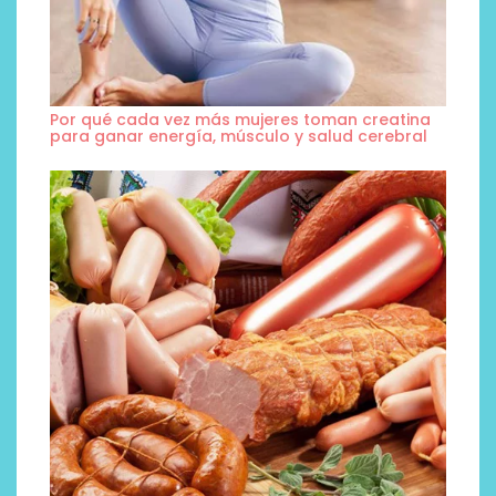
Por qué cada vez más mujeres toman creatina
para ganar energía, músculo y salud cerebral